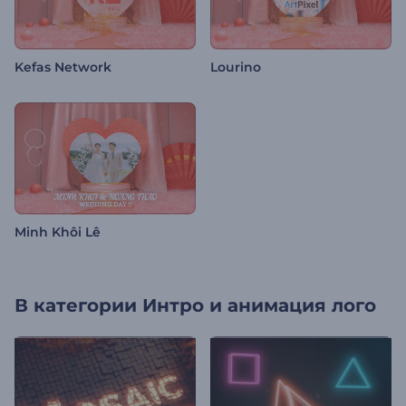
Kefas Network
Lourino
Minh Khôi Lê
В категории
Интро и анимация лого