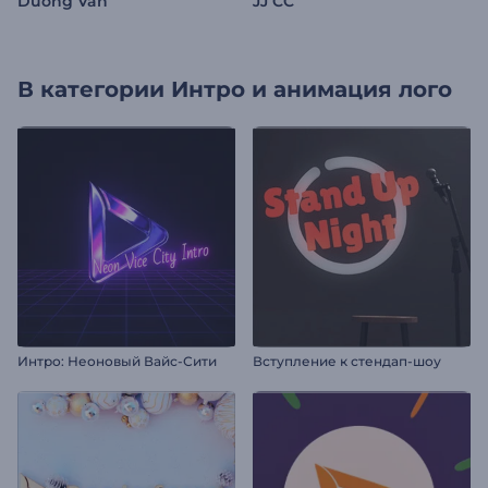
Duong Van
JJ CC
В категории
Интро и анимация лого
Интро: Неоновый Вайс-Сити
Вступление к стендап-шоу