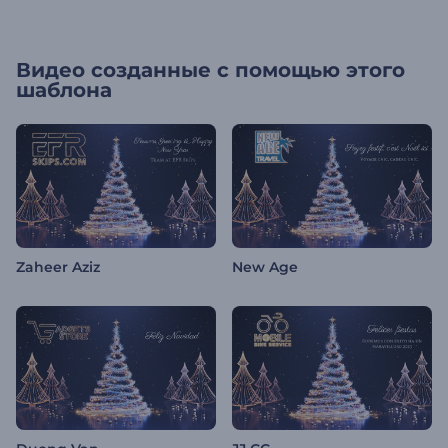
Видео созданные с помощью этого
шаблона
Zaheer Aziz
New Age