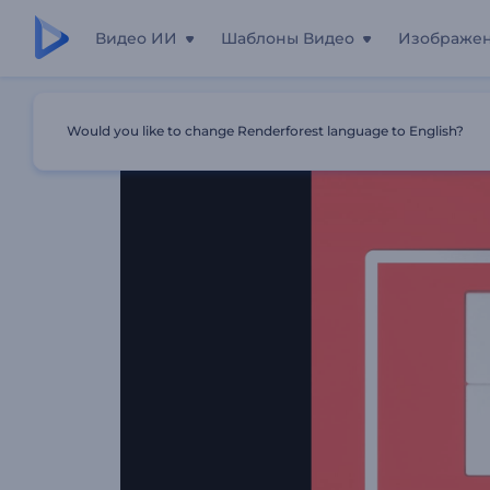
Видео ИИ
Шаблоны Видео
Изображе
Главная
Шаблоны
Яркое Промо Для Мобильного 
Would you like to change Renderforest language to English?