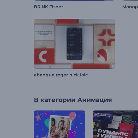
BRINK Fisher
Monop
ebengue roger nick loic
В категории
Анимация