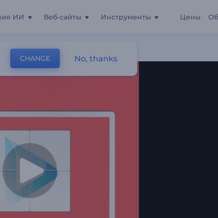
ния ИИ
Веб-сайты
Инструменты
Цены
Об
Приложения
No, thanks
CHANGE