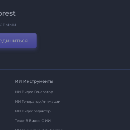
rest
ервыми
единиться
ИИ Инструменты
ИИ Видео Генератор
ИИ Генератор Анимации
ИИ Видеоредактор
Текст В Видео С ИИ