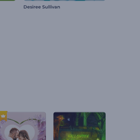
Desiree Sullivan