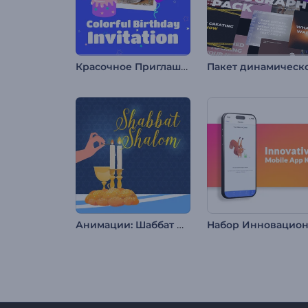
Красочное Приглашение на День Рождения
Анимации: Шаббат шалом