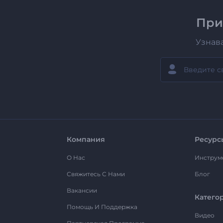
При
Узнав
Компания
Ресурс
О Нас
Инструм
Свяжитесь С Нами
Блог
Вакансии
Катего
Помощь И Поддержка
Видео