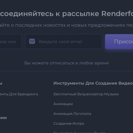
соединяйтесь к рассылке Renderfo
айте о последних новостях и новых предложениях п
Присо
Вы можете отписаться в любое время
ы
Инструменты Для Создания Видео
енты Для Брендинга
Бесплатный Визуализатор Музыки
Анимации
Анимация Логотипа
рии
Создание Интро