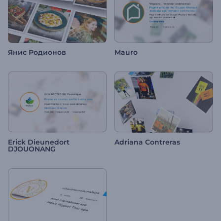
Янис Родионов
Mauro
Erick Dieunedort
Adriana Contreras
DJOUONANG