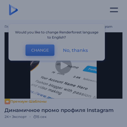
Главная
Шаблоны
Динамичное Промо Профиля Instagram
Would you like to change Renderforest language
to English?
No, thanks
CHANGE
Премиум-Шаблоны
Динамичное промо профиля Instagram
2K+
Экспорт
15 сек