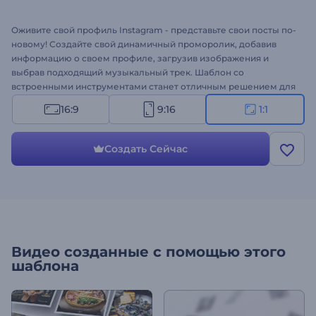
Оживите свой профиль Instagram - представьте свои посты по-
новому! Создайте свой динамичный проморолик, добавив
информацию о своем профиле, загрузив изображения и
выбрав подходящий музыкальный трек. Шаблон со
встроенными инструментами станет отличным решением для
инфлюенсеров в Instagram, бизнес-аккаунтов и многого
16:9
9:16
1:1
другого. Оформите свой проморолик сегодня!
Создать Сейчас
Видео созданные с помощью этого
шаблона