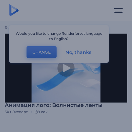
Главная
Шаблоны
Анимация Лого: Волнистые Ленты
Would you like to change Renderforest language
to English?
No, thanks
CHANGE
Анимация лого: Волнистые ленты
3K+
Экспорт
8 сек