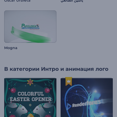
Oscar Urbieta
ياسين الضالعي
Mogna
В категории
Интро и анимация лого