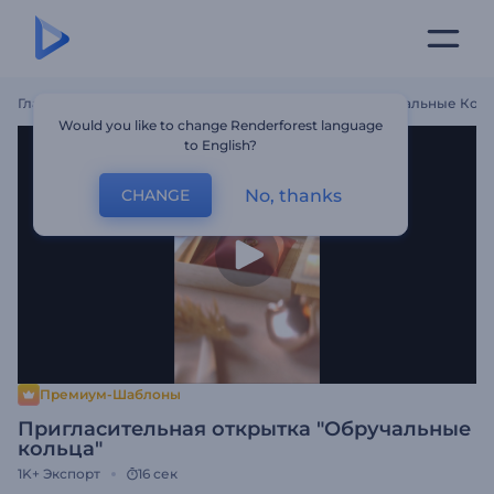
Главная
Шаблоны
Пригласительная Открытка "Обручальные Коль
Would you like to change Renderforest language
to English?
No, thanks
CHANGE
Премиум-Шаблоны
Пригласительная открытка "Обручальные
кольца"
1K+
Экспорт
16 сек