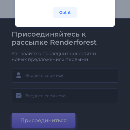
Got it
Присоединяйтесь к
рассылке Renderforest
Узнавайте о последних новостях и
новых предложениях первыми
Присоединиться