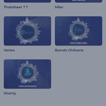
Thabsheer T T
Mike
Vertex
Bonolo Chiloane
Shanty