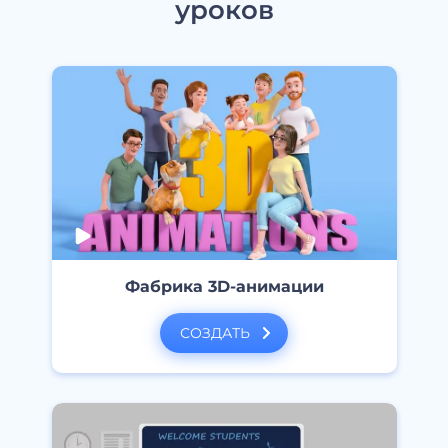
уроков
Фабрика 3D-анимации
СОЗДАТЬ