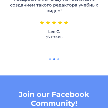
созданием такого редактора учебных
видео!
Lee C.
Учитель
Join our Facebook
Community!