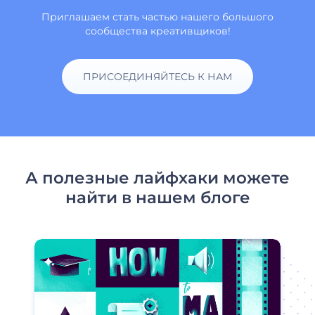
Приглашаем стать частью нашего большого
сообщества креативщиков!
ПРИСОЕДИНЯЙТЕСЬ К НАМ
А полезные лайфхаки можете
найти в нашем блоге