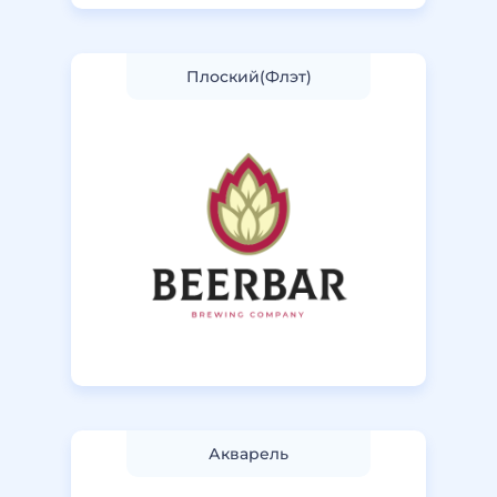
Плоский(Флэт)
Акварель