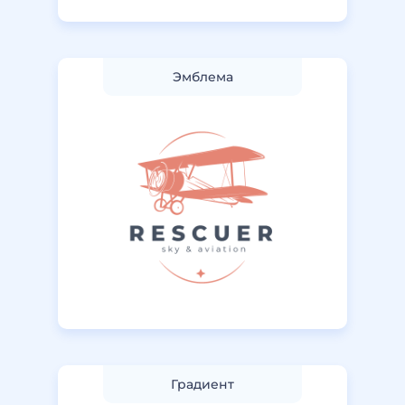
Эмблемa
Градиент