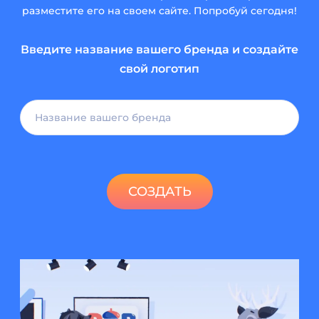
разместите его на своем сайте. Попробуй сегодня!
Введите название вашего бренда и создайте
свой логотип
СОЗДАТЬ