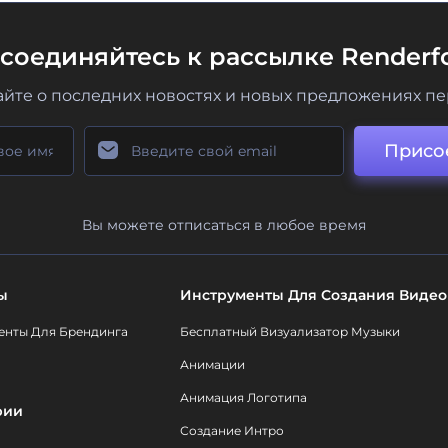
соединяйтесь к рассылке Renderfo
айте о последних новостях и новых предложениях п
Присо
Вы можете отписаться в любое время
ы
Инструменты Для Создания Видео
енты Для Брендинга
Бесплатный Визуализатор Музыки
Анимации
Анимация Логотипа
рии
Создание Интро