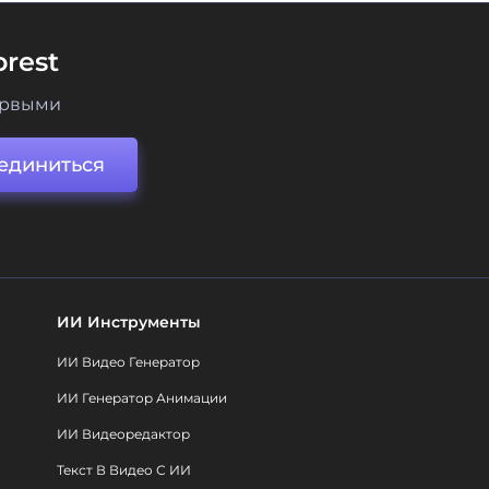
rest
ервыми
единиться
ИИ Инструменты
ИИ Видео Генератор
ИИ Генератор Анимации
ИИ Видеоредактор
Текст В Видео С ИИ