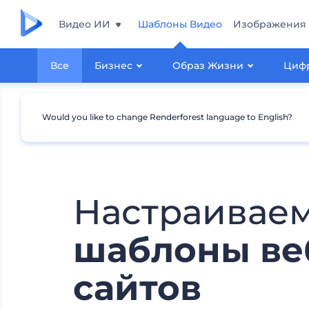
Видео ИИ
Шаблоны Видео
Изображения
Все
Бизнес
Образ Жизни
Цифр
Would you like to change Renderforest language to English?
Настраивае
шаблоны ве
сайтов