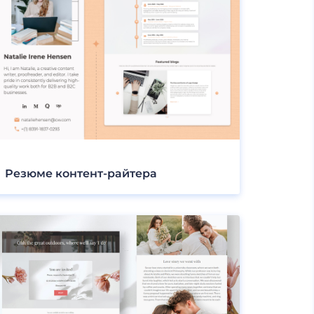
Резюме контент-райтера