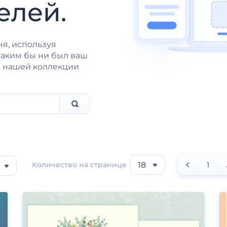
елей.
ня, используя
Каким бы ни был ваш
з нашей коллекции
Количество на странице
18
1