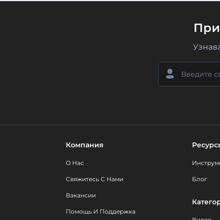
При
Узнав
Компания
Ресурс
О Нас
Инструм
Свяжитесь С Нами
Блог
Вакансии
Катего
Помощь И Поддержка
Видео