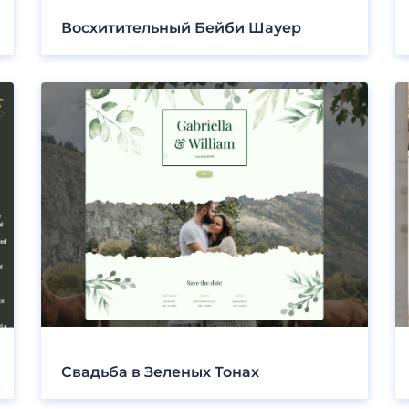
Восхитительный Бейби Шауер
Свадьба в Зеленых Тонах