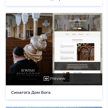
Preview
Синагога Дом Бога