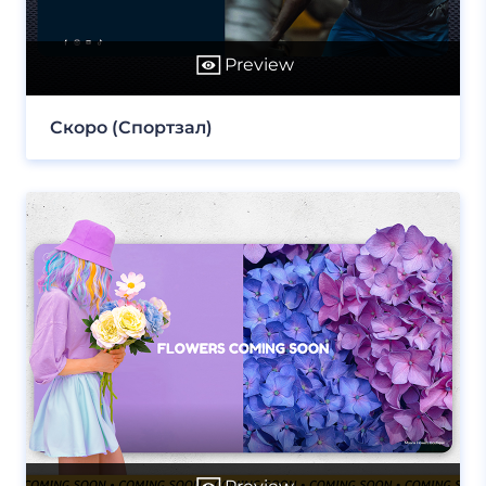
Preview
Скоро (Спортзал)