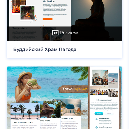
Preview
Буддийский Храм Пагода