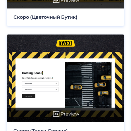
Preview
Скоро (Цветочный Бутик)
Preview
Скоро (Такси Сервис)