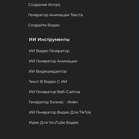
Создание Интро
Генератор Анимации Текста
Создайте Видео
ИИ Инструменты
ИИ Видео Генератор
ИИ Генератор Анимации
ИИ Видеоредактор
Текст В Видео С ИИ
ИИ Генератор Веб-Сайтов
Генератор Бизнес - Имён
ИИ Генератор Видео Для TikTok
Идеи Для YouTube Видео