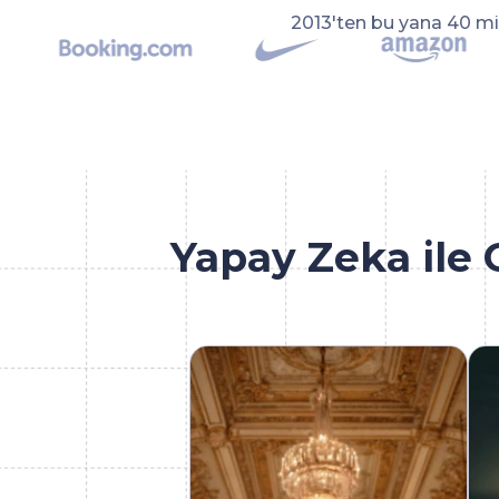
2013'ten bu yana 40 mil
Yapay Zeka ile 