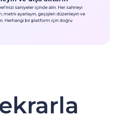
el'inizi saniyeler içinde alın. Her sahneyi
in, metni ayarlayın, geçişleri düzenleyin ve
. Herhangi bir platform için doğru
ekrarla