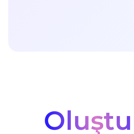
Oluştu