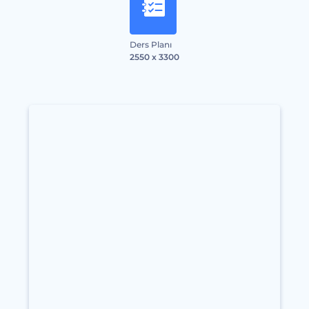
Ders Planı
2550 x 3300