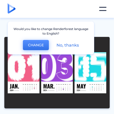
Would you like to change Renderforest language
to English?
No, thanks
CHANGE