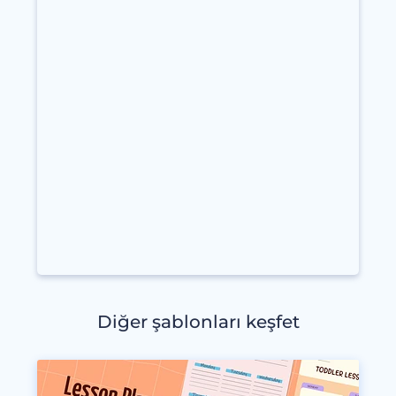
Diğer şablonları keşfet