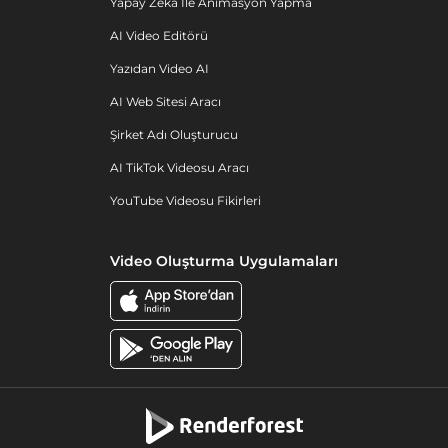
Yapay Zeka Ile Animasyon Yapma
AI Video Editörü
Yazıdan Video AI
AI Web Sitesi Aracı
Şirket Adı Oluşturucu
AI TikTok Videosu Aracı
YouTube Videosu Fikirleri
Video Oluşturma Uygulamaları