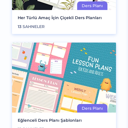
Her Türlü Amaç İçin Çiçekli Ders Planları
13
SAHNELER
Eğlenceli Ders Planı Şablonları