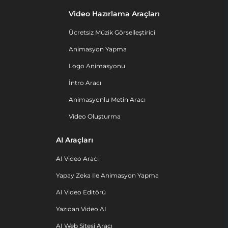
Video Hazırlama Araçları
Ücretsiz Müzik Görselleştirici
Animasyon Yapma
Logo Animasyonu
İntro Aracı
Animasyonlu Metin Aracı
Video Oluşturma
AI Araçları
AI Video Aracı
Yapay Zeka Ile Animasyon Yapma
AI Video Editörü
Yazıdan Video AI
AI Web Sitesi Aracı