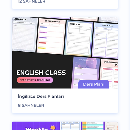
12
SAHNELER
İngilizce Ders Planları
8
SAHNELER