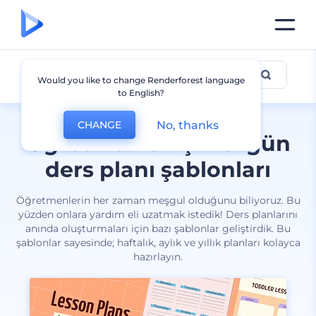
Ders Planı
Would you like to change Renderforest language
to English?
No, thanks
CHANGE
Öğretmenler için özgün
ders planı şablonları
Öğretmenlerin her zaman meşgul olduğunu biliyoruz. Bu
yüzden onlara yardım eli uzatmak istedik! Ders planlarını
anında oluşturmaları için bazı şablonlar geliştirdik. Bu
şablonlar sayesinde; haftalık, aylık ve yıllık planları kolayca
hazırlayın.