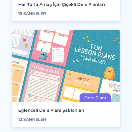
Her Türlü Amaç İçin Çiçekli Ders Planları
13
SAHNELER
Eğlenceli Ders Planı Şablonları
12
SAHNELER