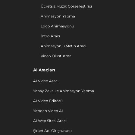
Ücretsiz Müzik Görselleştirici
Animasyon Yapma
Logo Animasyonu
İntro Aracı
Animasyonlu Metin Aracı
Video Oluşturma
AI Araçları
AI Video Aracı
Yapay Zeka Ile Animasyon Yapma
AI Video Editörü
Yazıdan Video AI
AI Web Sitesi Aracı
Şirket Adı Oluşturucu