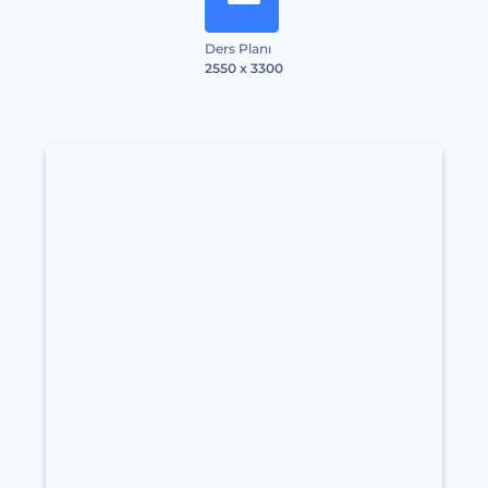
Ders Planı
2550 x 3300