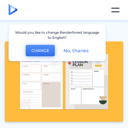
Would you like to change Renderforest language
to English?
No, thanks
CHANGE