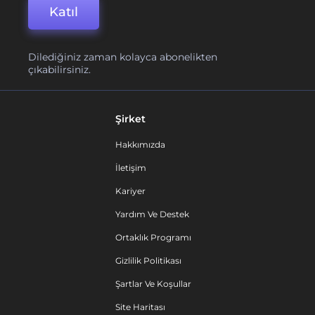
Katıl
Dilediğiniz zaman kolayca abonelikten
çıkabilirsiniz.
Şirket
Hakkımızda
İletişim
Kariyer
Yardım Ve Destek
Ortaklık Programı
Gizlilik Politikası
Şartlar Ve Koşullar
Site Haritası