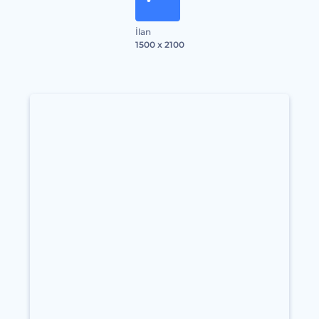
İlan
1500 x 2100