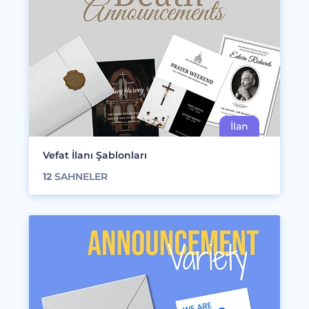
Vefat İlanı Şablonları
12
SAHNELER