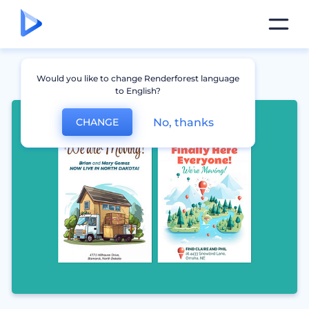
Would you like to change Renderforest language
to English?
No, thanks
CHANGE