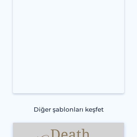
Diğer şablonları keşfet