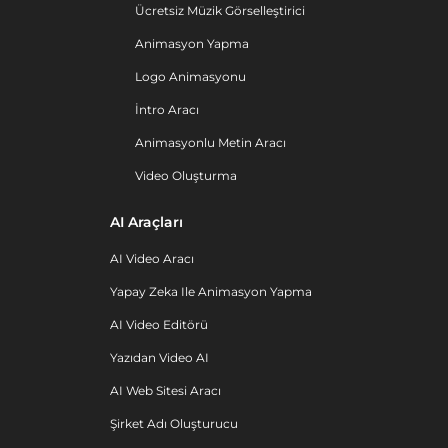
Ücretsiz Müzik Görselleştirici
Animasyon Yapma
Logo Animasyonu
İntro Aracı
Animasyonlu Metin Aracı
Video Oluşturma
AI Araçları
AI Video Aracı
Yapay Zeka Ile Animasyon Yapma
AI Video Editörü
Yazıdan Video AI
AI Web Sitesi Aracı
Şirket Adı Oluşturucu