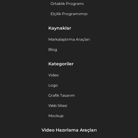
Ortaklık Programı
Elçilik Programımızı
Kaynaklar
Markalaştırma Araçları
Blog
Kategoriler
Video
Logo
Grafik Tasarım
Web Sitesi
Mockup
Video Hazırlama Araçları