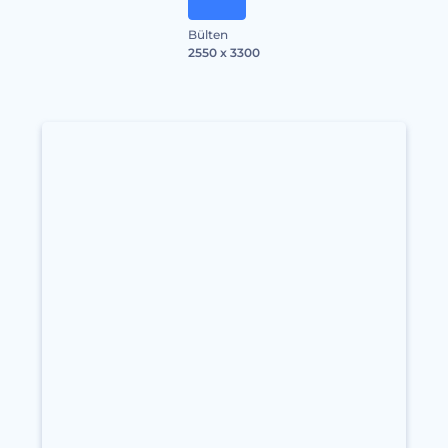
Bülten
2550 x 3300