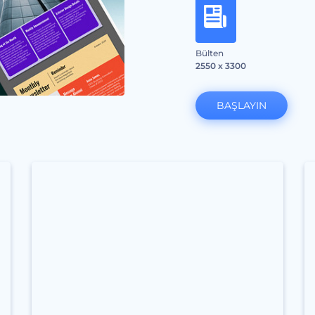
Bülten
2550 x 3300
BAŞLAYIN