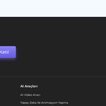
Katıl
AI Araçları
AI Video Aracı
Yapay Zeka Ile Animasyon Yapma