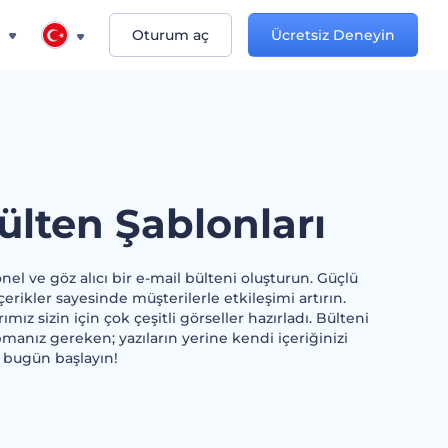
n
Oturum aç
Ücretsiz Deneyin
ülten Şablonları
nel ve göz alıcı bir e-mail bülteni oluşturun. Güçlü
çerikler sayesinde müşterilerle etkileşimi artırın.
mız sizin için çok çeşitli görseller hazırladı. Bülteni
manız gereken; yazıların yerine kendi içeriğinizi
 bugün başlayın!