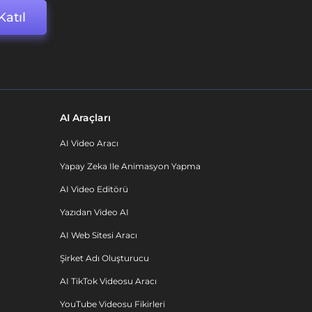
Katıl
AI Araçları
AI Video Aracı
Yapay Zeka Ile Animasyon Yapma
AI Video Editörü
Yazıdan Video AI
AI Web Sitesi Aracı
Şirket Adı Oluşturucu
AI TikTok Videosu Aracı
YouTube Videosu Fikirleri