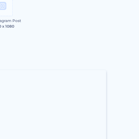
tagram Post
0 x 1080