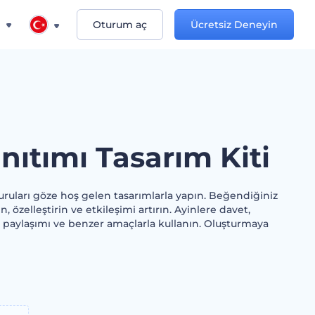
n
Oturum aç
Ücretsiz Deneyin
anıtımı Tasarım Kiti
yuruları göze hoş gelen tasarımlarla yapın. Beğendiğiniz
n, özelleştirin ve etkileşimi artırın. Ayinlere davet,
et paylaşımı ve benzer amaçlarla kullanın. Oluşturmaya