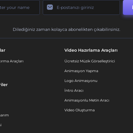
Dilediğiniz zaman kolayca abonelikten çıkabilirsiniz.
lar
Video Hazırlama Araçları
ırma Araçları
Ücretsiz Müzik Görselleştirici
Animasyon Yapma
Logo Animasyonu
iler
İntro Aracı
Animasyonlu Metin Aracı
Video Oluşturma
sarım
i