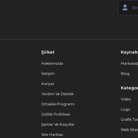
Şirket
Kaynak
Hakkımızda
Markalaşt
İletişim
Blog
Kariyer
Kategor
Yardım Ve Destek
Video
Ortaklık Programı
Logo
Gizlilik Politikası
Grafik Ta
Şartlar Ve Koşullar
Web Sites
Site Haritası