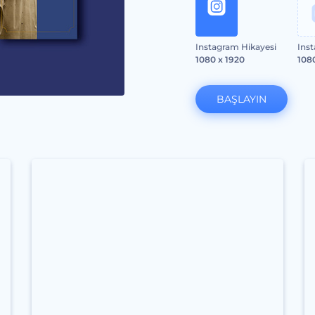
Instagram Hikayesi
Ins
1080 x 1920
108
BAŞLAYIN