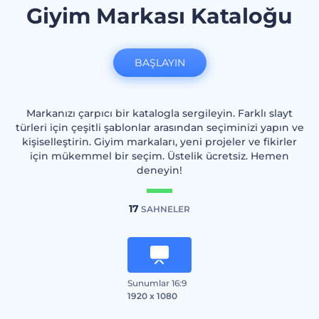
Giyim Markası Kataloğu
BAŞLAYIN
Markanızı çarpıcı bir katalogla sergileyin. Farklı slayt
türleri için çeşitli şablonlar arasından seçiminizi yapın ve
kişiselleştirin. Giyim markaları, yeni projeler ve fikirler
için mükemmel bir seçim. Üstelik ücretsiz. Hemen
deneyin!
17
SAHNELER
Sunumlar 16:9
1920 x 1080