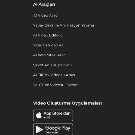
AI Araçları
AI Video Aracı
Yapay Zeka Ile Animasyon Yapma
AI Video Editörü
Yazıdan Video AI
AI Web Sitesi Aracı
Şirket Adı Oluşturucu
AI TikTok Videosu Aracı
YouTube Videosu Fikirleri
Video Oluşturma Uygulamaları