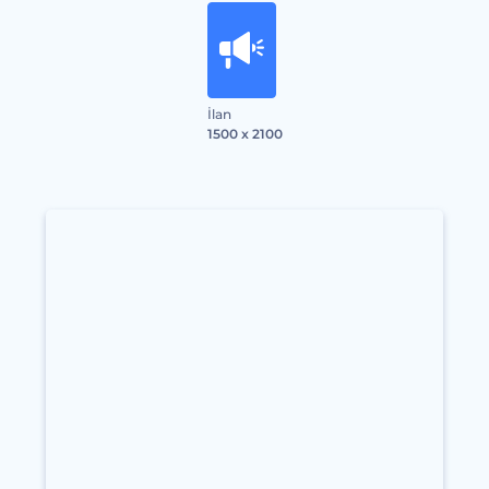
İlan
1500 x 2100