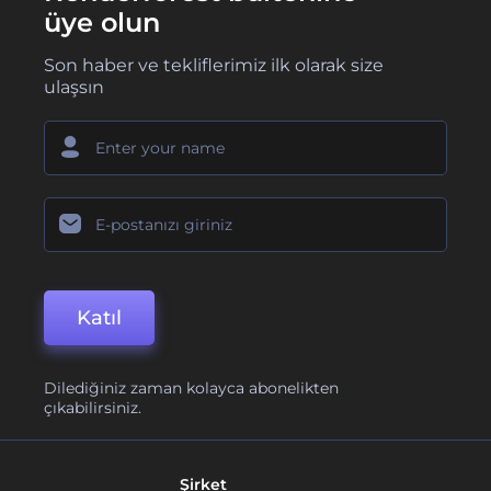
üye olun
Son haber ve tekliflerimiz ilk olarak size
ulaşsın
Katıl
Dilediğiniz zaman kolayca abonelikten
çıkabilirsiniz.
Şirket