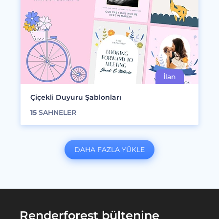
Çiçekli Duyuru Şablonları
15
SAHNELER
DAHA FAZLA YÜKLE
Renderforest bültenine