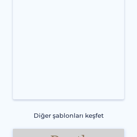
Diğer şablonları keşfet