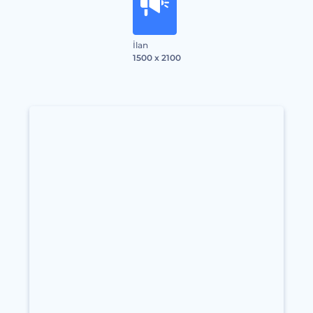
İlan
1500 x 2100