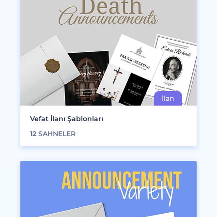
Vefat İlanı Şablonları
12
SAHNELER