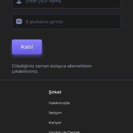
Katıl
Dilediğiniz zaman kolayca abonelikten
çıkabilirsiniz.
Şirket
Hakkımızda
İletişim
Kariyer
Yardım Ve Destek