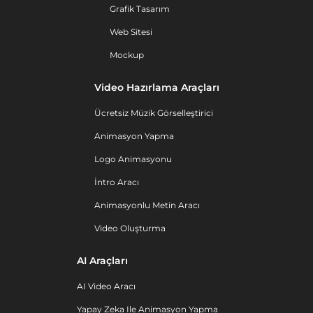
Grafik Tasarım
Web Sitesi
Mockup
Video Hazırlama Araçları
Ücretsiz Müzik Görselleştirici
Animasyon Yapma
Logo Animasyonu
İntro Aracı
Animasyonlu Metin Aracı
Video Oluşturma
AI Araçları
AI Video Aracı
Yapay Zeka Ile Animasyon Yapma