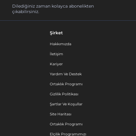
Dilediğiniz zaman kolayca abonelikten
çıkabilirsiniz.
Şirket
Hakkımızda
İletişim
Kariyer
Yardım Ve Destek
Ortaklık Programı
Gizlilik Politikası
Şartlar Ve Koşullar
Site Haritası
Ortaklık Programı
Elçilik Programımızı