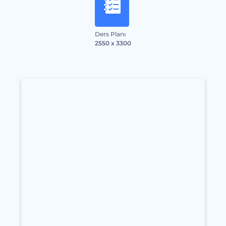
Ders Planı
2550 x 3300