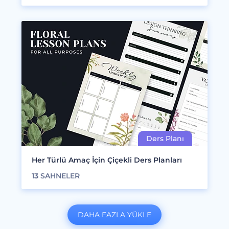
Her Türlü Amaç İçin Çiçekli Ders Planları
13
SAHNELER
DAHA FAZLA YÜKLE