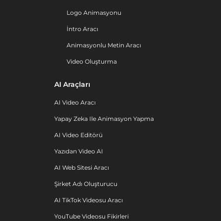
Logo Animasyonu
İntro Aracı
Animasyonlu Metin Aracı
Video Oluşturma
AI Araçları
AI Video Aracı
Yapay Zeka Ile Animasyon Yapma
AI Video Editörü
Yazıdan Video AI
AI Web Sitesi Aracı
Şirket Adı Oluşturucu
AI TikTok Videosu Aracı
YouTube Videosu Fikirleri