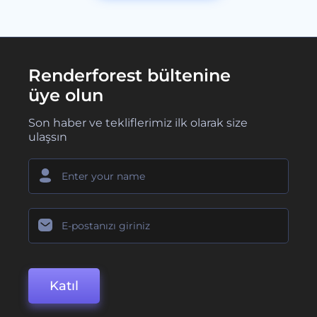
Renderforest bültenine
üye olun
Son haber ve tekliflerimiz ilk olarak size
ulaşsın
Katıl