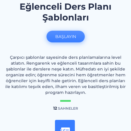
Eğlenceli Ders Planı
Şablonları
BAŞLAYIN
Çarpıcı şablonlar sayesinde ders planlamalarına level
atlatın. Rengarenk ve eğlenceli tasarımlara sahin bu
şablonlar ile derslere neşe katın. Müfredatı en iyi şekilde
organize edin; öğrenme sürecini hem öğretmenler hem
öğrenciler için keyifli hale getirin. Eğlenceli ders planları
ile katılımı teşvik eden, ilham veren ve basitleştirilmiş bir
program hazırlayın.
12
SAHNELER