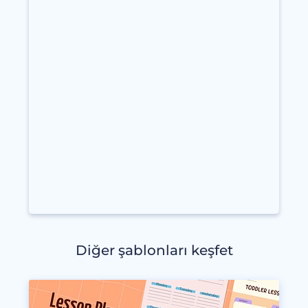
Diğer şablonları keşfet