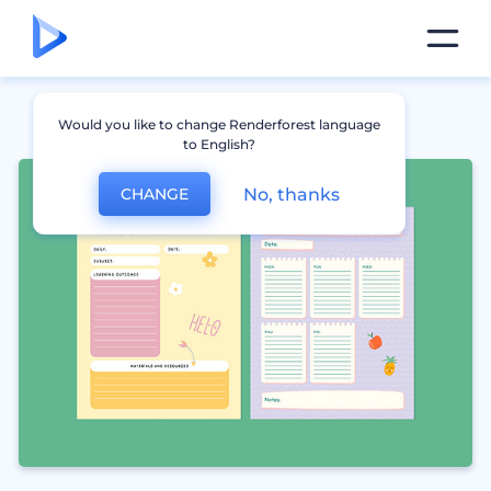
Would you like to change Renderforest language
to English?
No, thanks
CHANGE