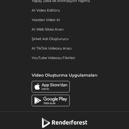
Yapay Zeka Ile Animasyon Yapma
AI Video Editörü
Yazıdan Video AI
AI Web Sitesi Aracı
Şirket Adı Oluşturucu
AI TikTok Videosu Aracı
YouTube Videosu Fikirleri
Video Oluşturma Uygulamaları