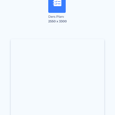
Ders Planı
2550 x 3300