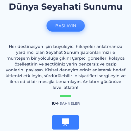
Dünya Seyahati Sunumu
BAŞLAYIN
Her destinasyon için büyüleyici hikayeler anlatmanıza
yardımcı olan Seyahat Sunum Şablonlarımız ile
muhteşem bir yolculuğa çıkın! Çarpıcı görselleri kolayca
özelleştirin ve seçtiğiniz yerin benzersiz ve cazip
yönlerini paylaşın. Kişisel deneyimleriniz anlatarak hedef
kitlenizi etkileyin, sürdürülebilir inisiyatifleri sergileyin ve
ikna edici bir mesajla tamamlayın. Anlatım gücünüze
level atlatın!
104
SAHNELER