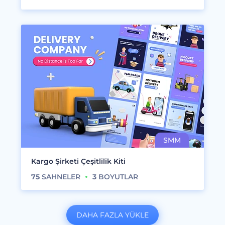
Kargo Şirketi Çeşitlilik Kiti
75
SAHNELER
3
BOYUTLAR
DAHA FAZLA YÜKLE