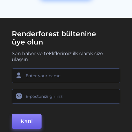
Renderforest bültenine
üye olun
Son haber ve tekliflerimiz ilk olarak size
ulaşsın
Katıl