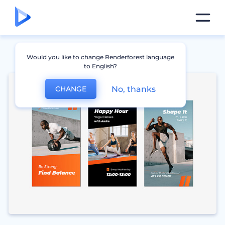
Would you like to change Renderforest language
to English?
No, thanks
CHANGE