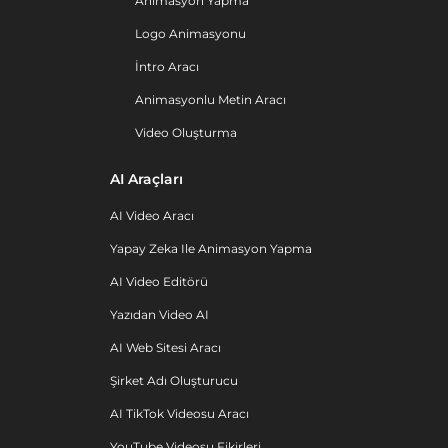
Animasyon Yapma
Logo Animasyonu
İntro Aracı
Animasyonlu Metin Aracı
Video Oluşturma
AI Araçları
AI Video Aracı
Yapay Zeka Ile Animasyon Yapma
AI Video Editörü
Yazıdan Video AI
AI Web Sitesi Aracı
Şirket Adı Oluşturucu
AI TikTok Videosu Aracı
YouTube Videosu Fikirleri