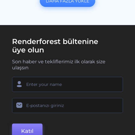
DAHA FAZLA YÜKLE
Renderforest bültenine
üye olun
Son haber ve tekliflerimiz ilk olarak size
ulaşsın
Katıl