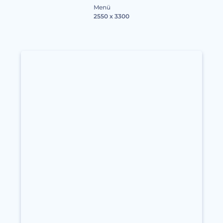
Menü
2550 x 3300