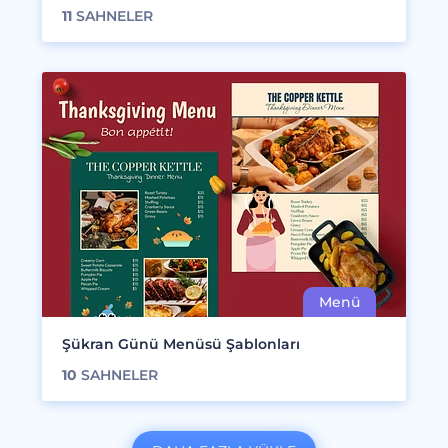
11
SAHNELER
Şükran Günü Menüsü Şablonları
10
SAHNELER