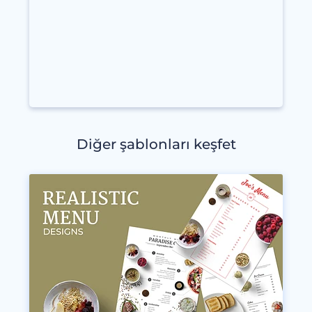
Diğer şablonları keşfet