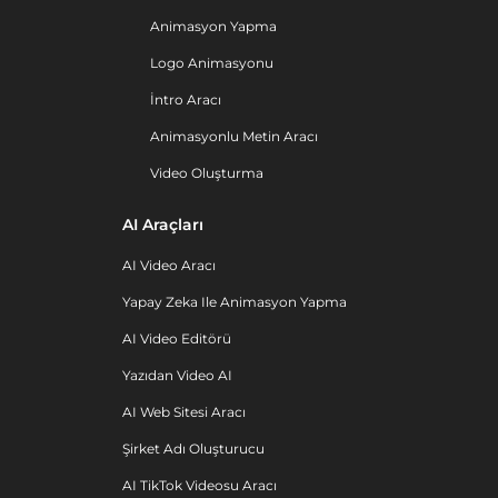
Animasyon Yapma
Logo Animasyonu
İntro Aracı
Animasyonlu Metin Aracı
Video Oluşturma
AI Araçları
AI Video Aracı
Yapay Zeka Ile Animasyon Yapma
AI Video Editörü
Yazıdan Video AI
AI Web Sitesi Aracı
Şirket Adı Oluşturucu
AI TikTok Videosu Aracı