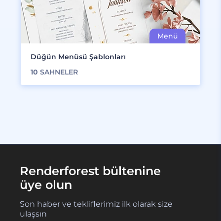
Düğün Menüsü Şablonları
10
SAHNELER
Renderforest bültenine
üye olun
Son haber ve tekliflerimiz ilk olarak size
ulaşsın