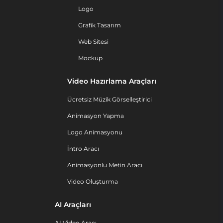
Logo
Grafik Tasarım
Web Sitesi
Mockup
Video Hazırlama Araçları
Ücretsiz Müzik Görselleştirici
Animasyon Yapma
Logo Animasyonu
İntro Aracı
Animasyonlu Metin Aracı
Video Oluşturma
AI Araçları
AI Video Aracı