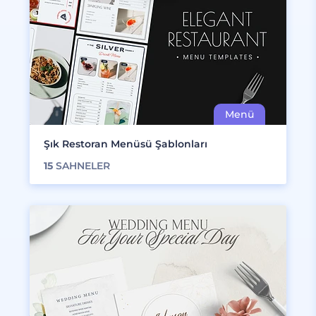
Şık Restoran Menüsü Şablonları
15
SAHNELER