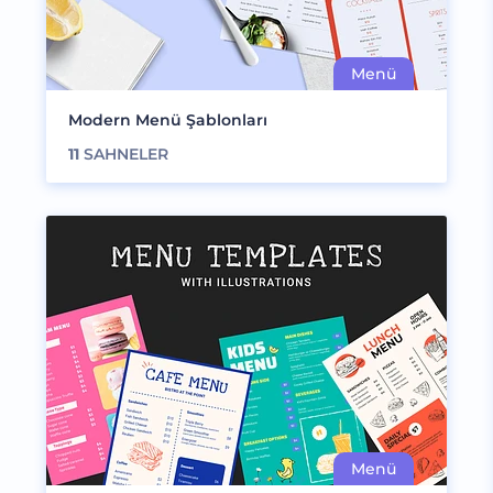
Modern Menü Şablonları
11
SAHNELER