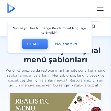
Menü
Would you like to change Renderforest language
to English?
No, thanks
CHANGE
Restoranlar için orijinal
menü şablonları
Kendi kafenizi ya da restoranınızı hizmete sunarken menü
şablonlarından yararlanın. Her şablonda, farklı yiyecek ve
içecek çeşitleri için alanlar mevcut. Restoranınız için en
uygun menüyü seçerken, bu zengin kataloğa göz atın.