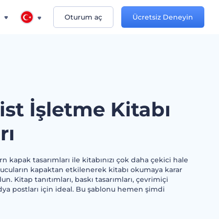
n
Oturum aç
Ücretsiz Deneyin
st İşletme Kitabı
rı
 kapak tasarımları ile kitabınızı çok daha çekici hale
yucuların kapaktan etkilenerek kitabı okumaya karar
n. Kitap tanıtımları, baskı tasarımları, çevrimiçi
ya postları için ideal. Bu şablonu hemen şimdi