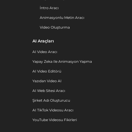
İntro Aracı
Animasyonlu Metin Aracı
Video Oluşturma
AI Araçları
AI Video Aracı
Yapay Zeka Ile Animasyon Yapma
AI Video Editörü
Yazıdan Video AI
AI Web Sitesi Aracı
Şirket Adı Oluşturucu
AI TikTok Videosu Aracı
YouTube Videosu Fikirleri