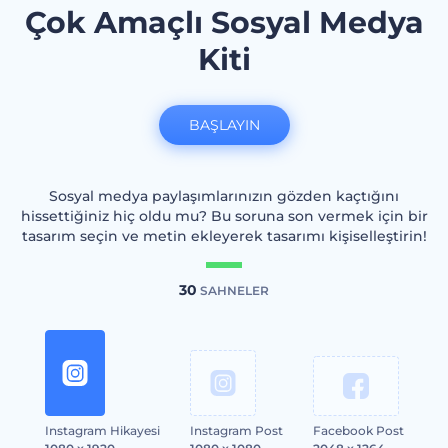
Çok Amaçlı Sosyal Medya
Kiti
BAŞLAYIN
Sosyal medya paylaşımlarınızın gözden kaçtığını
hissettiğiniz hiç oldu mu? Bu soruna son vermek için bir
tasarım seçin ve metin ekleyerek tasarımı kişiselleştirin!
30
SAHNELER
Instagram Hikayesi
Instagram Post
Facebook Post