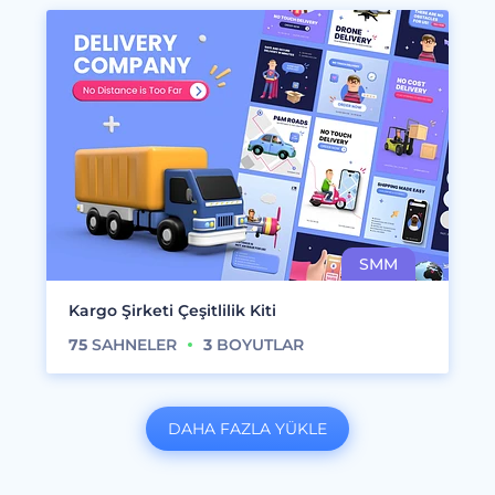
Kargo Şirketi Çeşitlilik Kiti
75
SAHNELER
3
BOYUTLAR
DAHA FAZLA YÜKLE