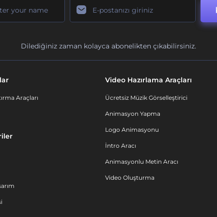
Dilediğiniz zaman kolayca abonelikten çıkabilirsiniz.
lar
Video Hazırlama Araçları
ırma Araçları
Ücretsiz Müzik Görselleştirici
Animasyon Yapma
Logo Animasyonu
iler
İntro Aracı
Animasyonlu Metin Aracı
Video Oluşturma
sarım
i