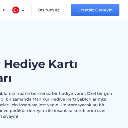
n
Oturum aç
Ücretsiz Deneyin
 Hediye Kartı
rı
blonlarımız ile benzersiz bir hediye verin. Özel bir gün
ngi bir zamanda Manikür Hediye Kartı Şablonlarımızı
çları için insanlara jest yapın. Unutamayacakları bir
ür ve pedikür deneyimi ile insanlara kendilerini özel
ı sıvayın!