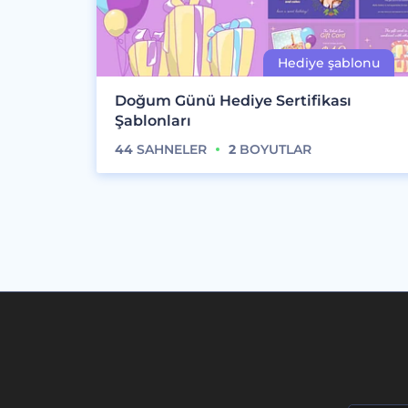
Doğum Günü Hediye Sertifikası
Şablonları
44
SAHNELER
2
BOYUTLAR