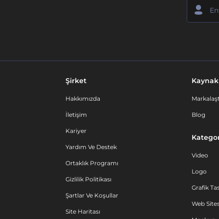
Şirket
Kaynak
Hakkımızda
Markalaşt
İletişim
Blog
Kariyer
Kategor
Yardım Ve Destek
Video
Ortaklık Programı
Logo
Gizlilik Politikası
Grafik Ta
Şartlar Ve Koşullar
Web Sites
Site Haritası