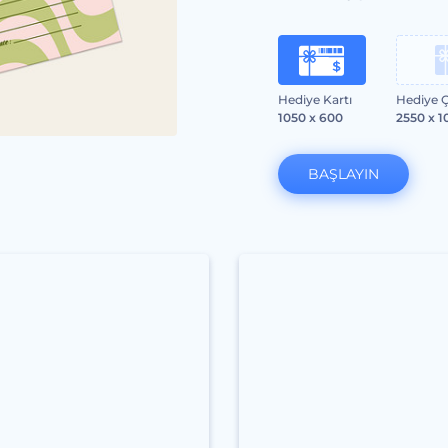
Hediye Kartı
Hediye Ç
1050 x 600
2550 x 1
BAŞLAYIN