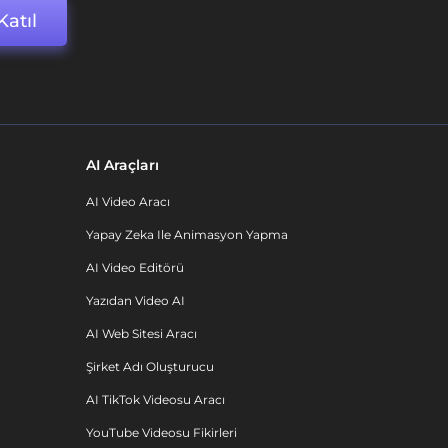
Katıl
AI Araçları
AI Video Aracı
Yapay Zeka Ile Animasyon Yapma
AI Video Editörü
Yazıdan Video AI
AI Web Sitesi Aracı
Şirket Adı Oluşturucu
AI TikTok Videosu Aracı
YouTube Videosu Fikirleri