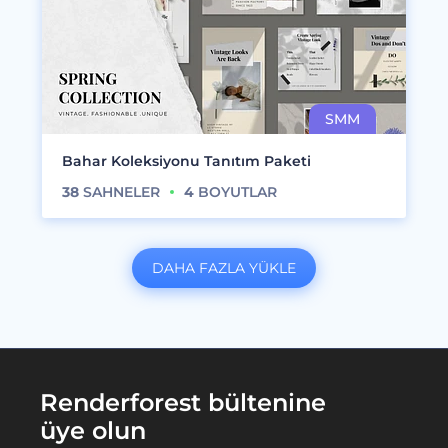
Bahar Koleksiyonu Tanıtım Paketi
38
SAHNELER
4
BOYUTLAR
DAHA FAZLA YÜKLE
Renderforest bültenine
üye olun