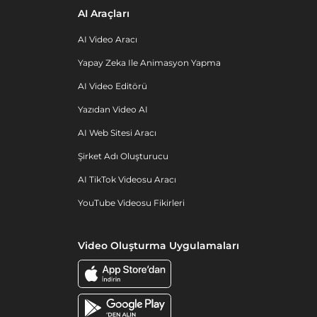
AI Araçları
AI Video Aracı
Yapay Zeka Ile Animasyon Yapma
AI Video Editörü
Yazıdan Video AI
AI Web Sitesi Aracı
Şirket Adı Oluşturucu
AI TikTok Videosu Aracı
YouTube Videosu Fikirleri
Video Oluşturma Uygulamaları