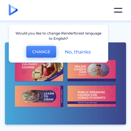
Would you like to change Renderforest language
to English?
No, thanks
CHANGE