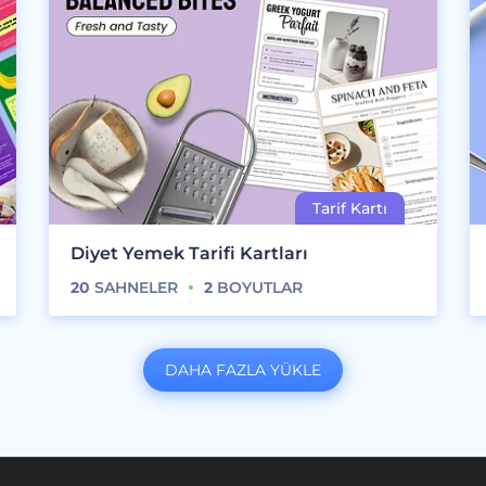
Diyet Yemek Tarifi Kartları
20
SAHNELER
2
BOYUTLAR
DAHA FAZLA YÜKLE