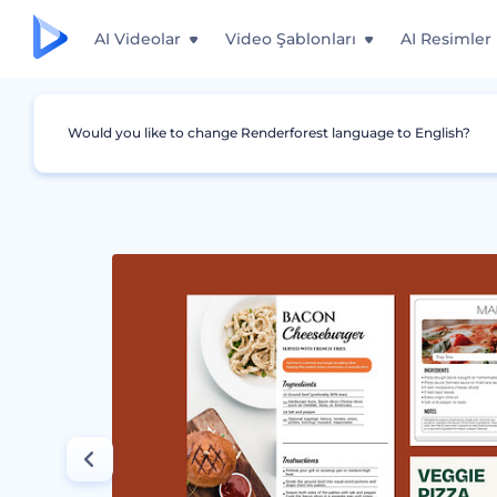
AI Videolar
Video Şablonları
AI Resimler
Would you like to change Renderforest language to English?
Grafikler
Tarif Kartı
Pizza ve Burger Tarif Ka