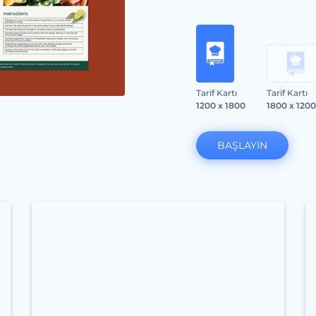
Tarif Kartı
Tarif Kartı
1200 x 1800
1800 x 1200
BAŞLAYIN