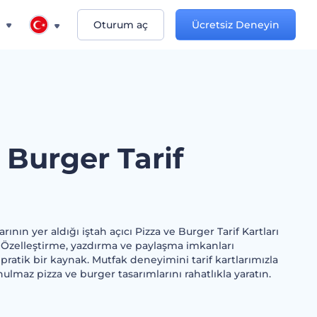
n
Oturum aç
Ücretsiz Deneyin
 Burger Tarif
ının yer aldığı iştah açıcı Pizza ve Burger Tarif Kartları
 Özelleştirme, yazdırma ve paylaşma imkanları
pratik bir kaynak. Mutfak deneyimini tarif kartlarımızla
ulmaz pizza ve burger tasarımlarını rahatlıkla yaratın.