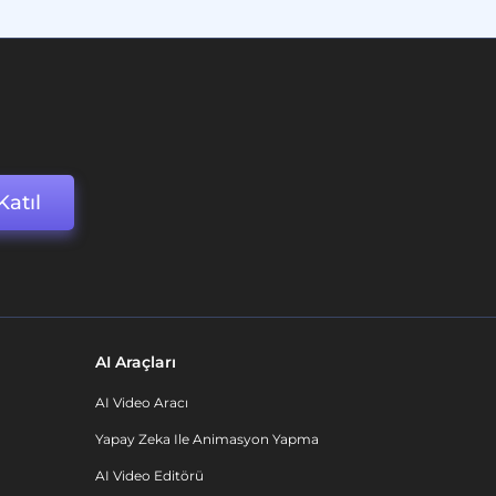
Katıl
AI Araçları
AI Video Aracı
Yapay Zeka Ile Animasyon Yapma
AI Video Editörü