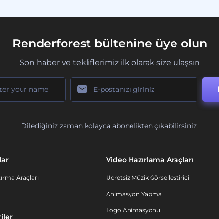
Renderforest bültenine üye olun
Son haber ve tekliflerimiz ilk olarak size ulaşsın
Dilediğiniz zaman kolayca abonelikten çıkabilirsiniz.
lar
Video Hazırlama Araçları
ırma Araçları
Ücretsiz Müzik Görselleştirici
Animasyon Yapma
Logo Animasyonu
iler