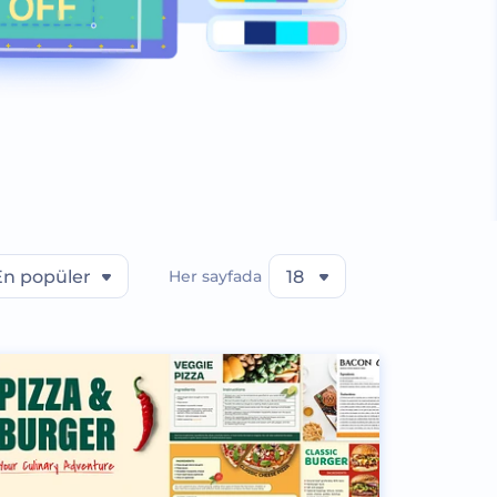
En popüler
Her sayfada
18