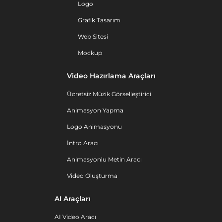
Logo
Grafik Tasarım
Web Sitesi
Mockup
Video Hazırlama Araçları
Ücretsiz Müzik Görselleştirici
Animasyon Yapma
Logo Animasyonu
İntro Aracı
Animasyonlu Metin Aracı
Video Oluşturma
AI Araçları
AI Video Aracı