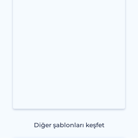
Diğer şablonları keşfet