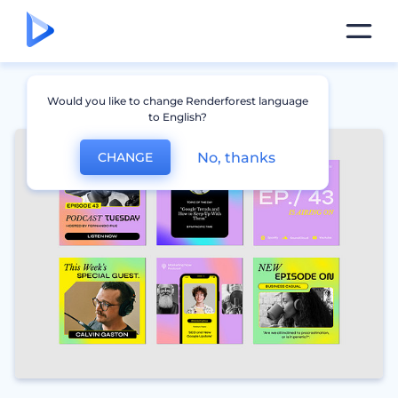
Would you like to change Renderforest language
to English?
No, thanks
CHANGE