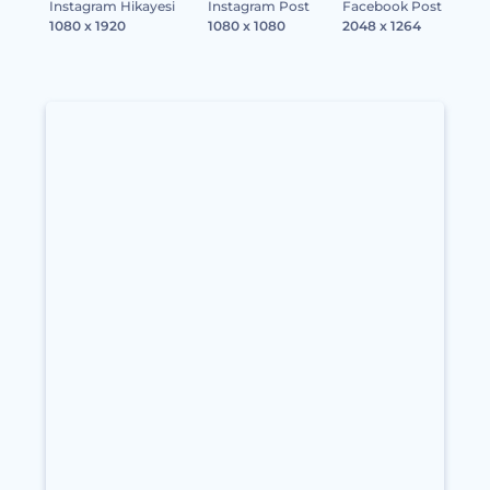
Instagram Hikayesi
Instagram Post
Facebook Post
1080 x 1920
1080 x 1080
2048 x 1264