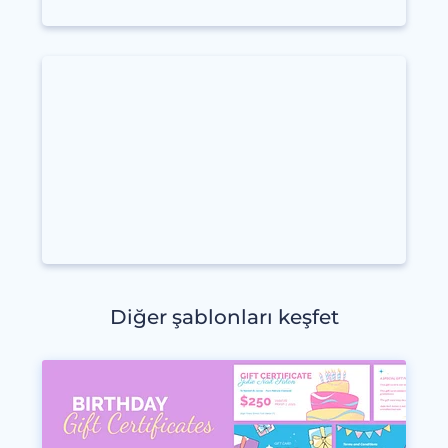
Diğer şablonları keşfet