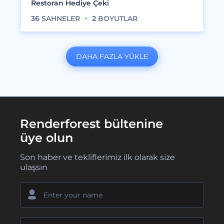
Restoran Hediye Çeki
36
SAHNELER
2
BOYUTLAR
DAHA FAZLA YÜKLE
Renderforest bültenine
üye olun
Son haber ve tekliflerimiz ilk olarak size
ulaşsın