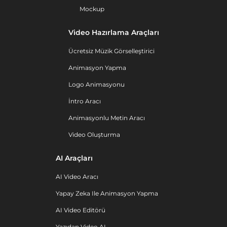
Mockup
Video Hazırlama Araçları
Ücretsiz Müzik Görselleştirici
Animasyon Yapma
Logo Animasyonu
İntro Aracı
Animasyonlu Metin Aracı
Video Oluşturma
AI Araçları
AI Video Aracı
Yapay Zeka Ile Animasyon Yapma
AI Video Editörü
Yazıdan Video AI