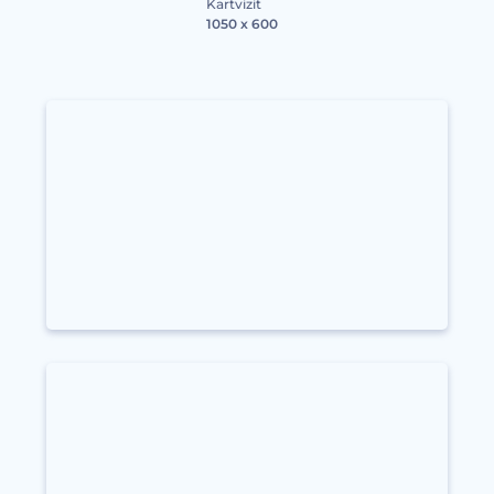
Kartvizit
1050 x 600