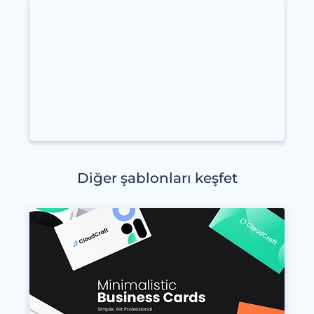
Diğer şablonları keşfet