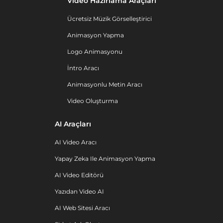
Video Hazırlama Araçları
Ücretsiz Müzik Görselleştirici
Animasyon Yapma
Logo Animasyonu
İntro Aracı
Animasyonlu Metin Aracı
Video Oluşturma
AI Araçları
AI Video Aracı
Yapay Zeka Ile Animasyon Yapma
AI Video Editörü
Yazıdan Video AI
AI Web Sitesi Aracı