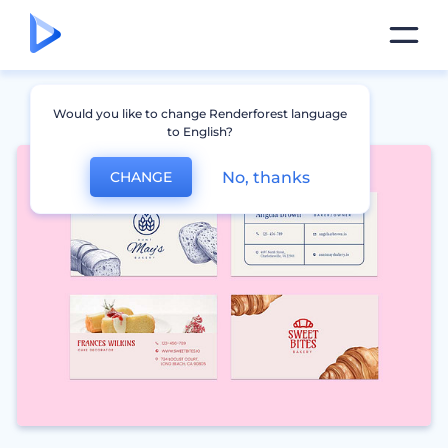
Would you like to change Renderforest language
to English?
No, thanks
CHANGE