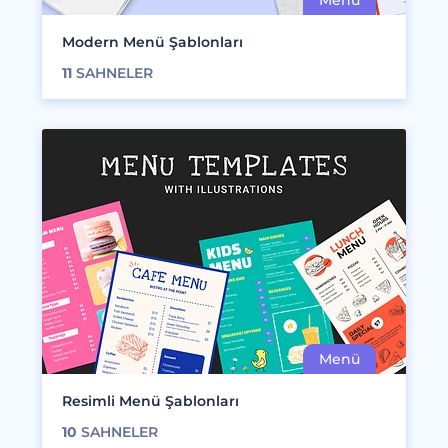
Modern Menü Şablonları
11
SAHNELER
Resimli Menü Şablonları
10
SAHNELER