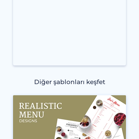
Diğer şablonları keşfet