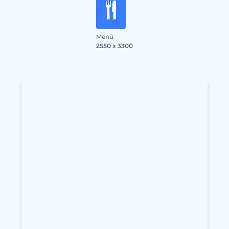
Menü
2550 x 3300