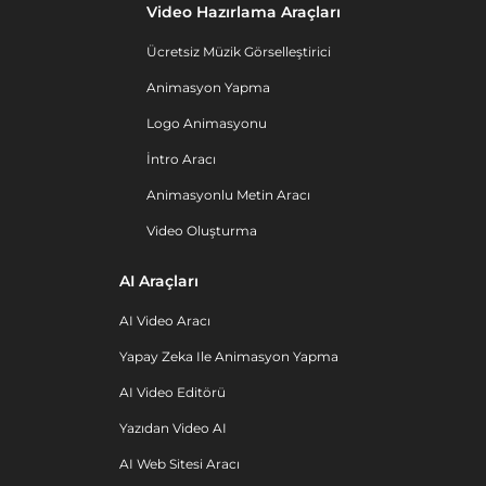
Video Hazırlama Araçları
Ücretsiz Müzik Görselleştirici
Animasyon Yapma
Logo Animasyonu
İntro Aracı
Animasyonlu Metin Aracı
Video Oluşturma
AI Araçları
AI Video Aracı
Yapay Zeka Ile Animasyon Yapma
AI Video Editörü
Yazıdan Video AI
AI Web Sitesi Aracı