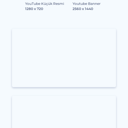
YouTube Küçük Resmi
Youtube Banner
1280 x 720
2560 x 1440