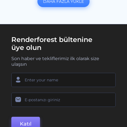
DAHA FAZLA YÜKLE
Renderforest bültenine
üye olun
Son haber ve tekliflerimiz ilk olarak size
ulaşsın
Katıl