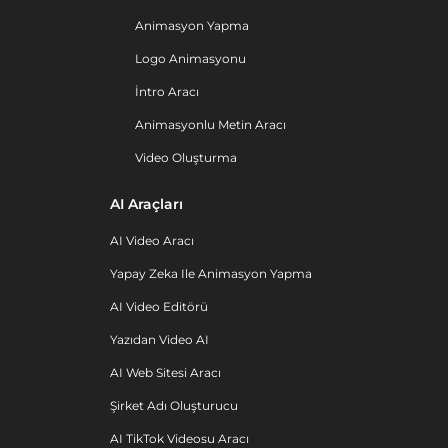
Animasyon Yapma
Logo Animasyonu
İntro Aracı
Animasyonlu Metin Aracı
Video Oluşturma
AI Araçları
AI Video Aracı
Yapay Zeka Ile Animasyon Yapma
AI Video Editörü
Yazıdan Video AI
AI Web Sitesi Aracı
Şirket Adı Oluşturucu
AI TikTok Videosu Aracı