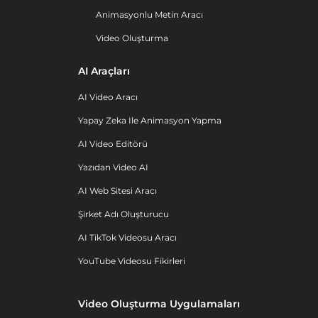
Animasyonlu Metin Aracı
Video Oluşturma
AI Araçları
AI Video Aracı
Yapay Zeka Ile Animasyon Yapma
AI Video Editörü
Yazıdan Video AI
AI Web Sitesi Aracı
Şirket Adı Oluşturucu
AI TikTok Videosu Aracı
YouTube Videosu Fikirleri
Video Oluşturma Uygulamaları