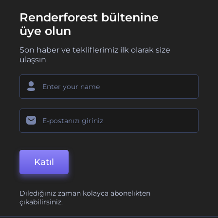
Renderforest bültenine
üye olun
Son haber ve tekliflerimiz ilk olarak size
ulaşsın
Katıl
Dilediğiniz zaman kolayca abonelikten
çıkabilirsiniz.