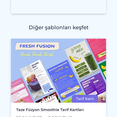
Diğer şablonları keşfet
Taze Füzyon Smoothie Tarif Kartları