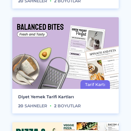
20
SAHNELER
2
BOYUTLAR
Diyet Yemek Tarifi Kartları
20
SAHNELER
2
BOYUTLAR