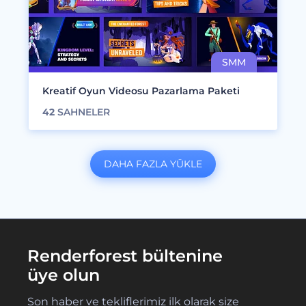
Kreatif Oyun Videosu Pazarlama Paketi
42
SAHNELER
DAHA FAZLA YÜKLE
Renderforest bültenine
üye olun
Son haber ve tekliflerimiz ilk olarak size