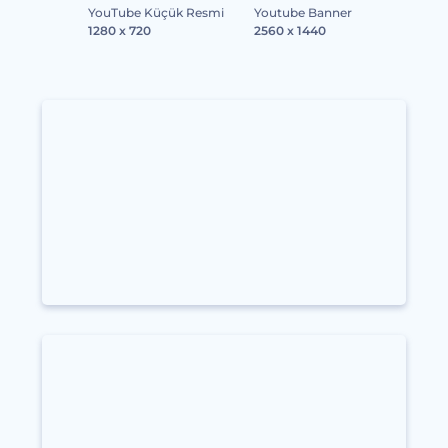
YouTube Küçük Resmi
Youtube Banner
1280 x 720
2560 x 1440