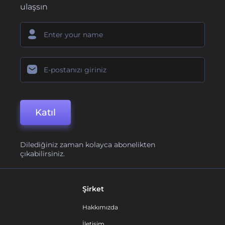
ulaşsın
Katıl
Dilediğiniz zaman kolayca abonelikten
çıkabilirsiniz.
Şirket
Hakkımızda
İletişim