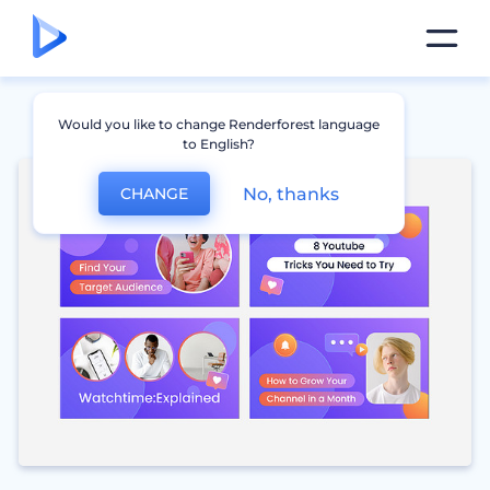
Would you like to change Renderforest language
to English?
No, thanks
CHANGE