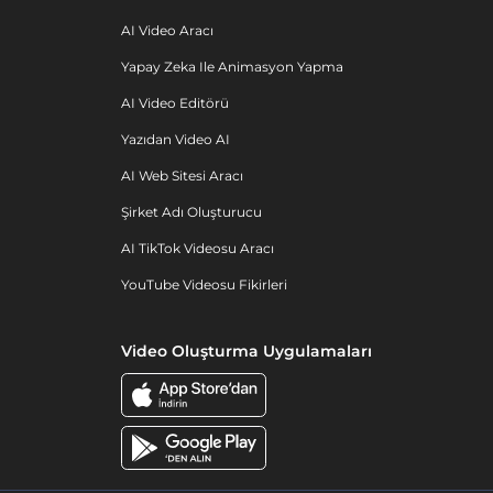
AI Video Aracı
Yapay Zeka Ile Animasyon Yapma
AI Video Editörü
Yazıdan Video AI
AI Web Sitesi Aracı
Şirket Adı Oluşturucu
AI TikTok Videosu Aracı
YouTube Videosu Fikirleri
Video Oluşturma Uygulamaları