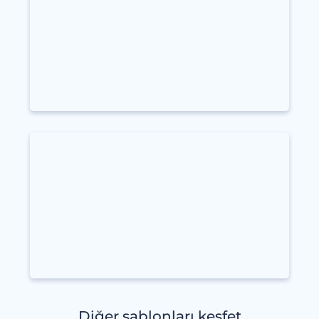
Diğer şablonları keşfet