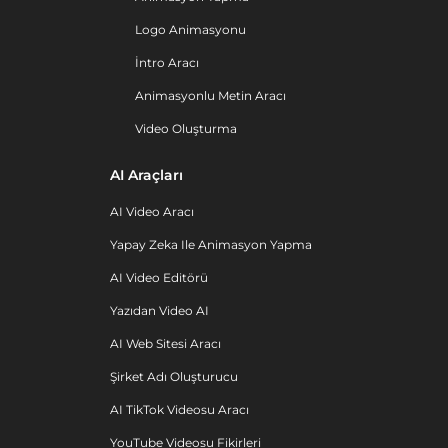
Logo Animasyonu
İntro Aracı
Animasyonlu Metin Aracı
Video Oluşturma
AI Araçları
AI Video Aracı
Yapay Zeka Ile Animasyon Yapma
AI Video Editörü
Yazıdan Video AI
AI Web Sitesi Aracı
Şirket Adı Oluşturucu
AI TikTok Videosu Aracı
YouTube Videosu Fikirleri