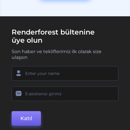
Renderforest bültenine
üye olun
Son haber ve tekliflerimiz ilk olarak size
ulaşsın
Katıl