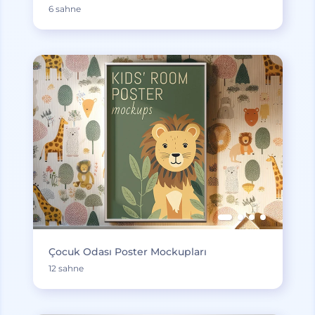
6 sahne
Çocuk Odası Poster Mockupları
12 sahne