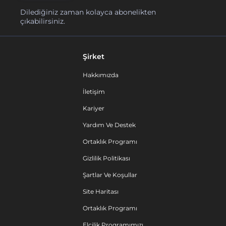
Dilediğiniz zaman kolayca abonelikten
çıkabilirsiniz.
Şirket
Hakkımızda
İletişim
Kariyer
Yardım Ve Destek
Ortaklık Programı
Gizlilik Politikası
Şartlar Ve Koşullar
Site Haritası
Ortaklık Programı
Elçilik Programımızı