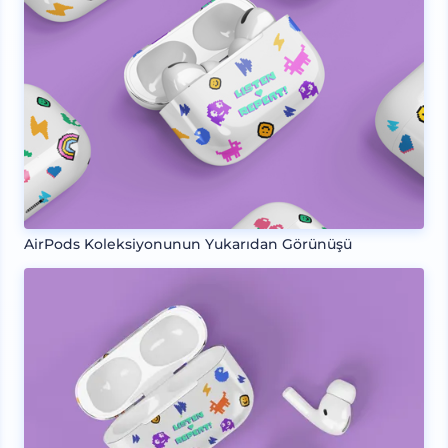
AirPods Koleksiyonunun Yukarıdan Görünüşü