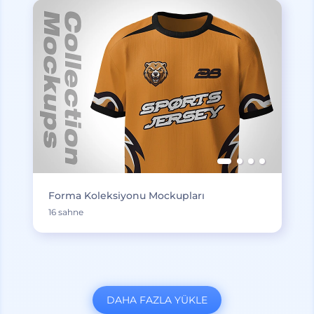
Forma Koleksiyonu Mockupları
16 sahne
DAHA FAZLA YÜKLE