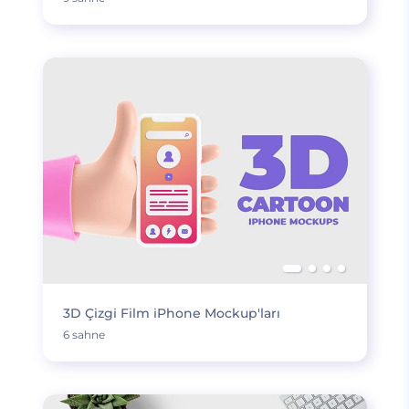
3D Çizgi Film iPhone Mockup'ları
6 sahne