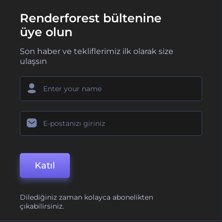
Renderforest bültenine
üye olun
Son haber ve tekliflerimiz ilk olarak size
ulaşsın
Katıl
Dilediğiniz zaman kolayca abonelikten
çıkabilirsiniz.