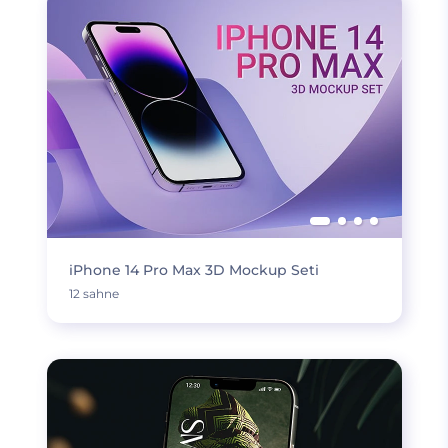
iPhone 14 Pro Max 3D Mockup Seti
12 sahne