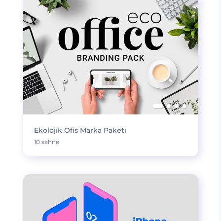
Ekolojik Ofis Marka Paketi
10 sahne