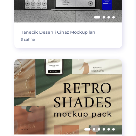
Tanecik Desenli Cihaz Mockup'ları
9 sahne