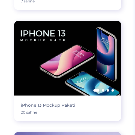
7 sahne
iPhone 13 Mockup Paketi
20 sahne