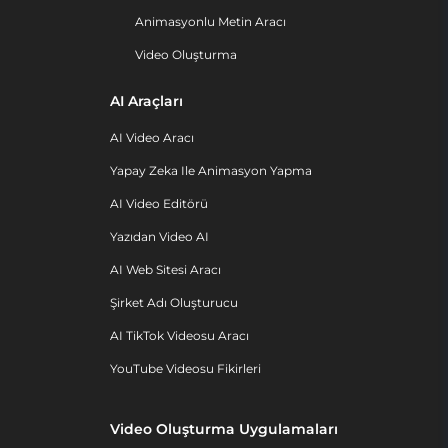
Animasyonlu Metin Aracı
Video Oluşturma
AI Araçları
AI Video Aracı
Yapay Zeka Ile Animasyon Yapma
AI Video Editörü
Yazıdan Video AI
AI Web Sitesi Aracı
Şirket Adı Oluşturucu
AI TikTok Videosu Aracı
YouTube Videosu Fikirleri
Video Oluşturma Uygulamaları