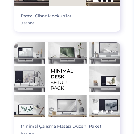
Pastel Cihaz Mockup'ları
9 sahne
Minimal Çalışma Masası Düzeni Paketi
9 sahne