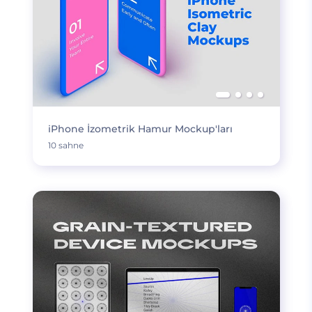
iPhone İzometrik Hamur Mockup'ları
10 sahne