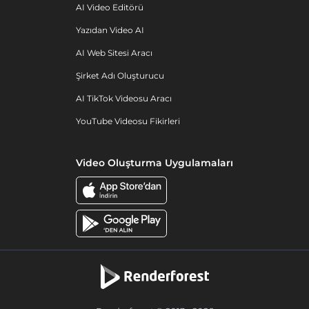
AI Video Editörü
Yazıdan Video AI
AI Web Sitesi Aracı
Şirket Adı Oluşturucu
AI TikTok Videosu Aracı
YouTube Videosu Fikirleri
Video Oluşturma Uygulamaları