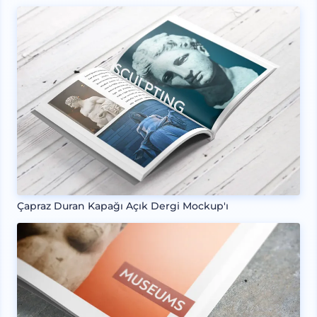
Çapraz Duran Kapağı Açık Dergi Mockup'ı