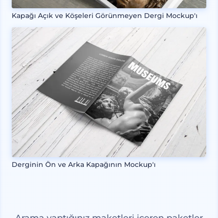
Kapağı Açık ve Köşeleri Görünmeyen Dergi Mockup'ı
Derginin Ön ve Arka Kapağının Mockup'ı
Arama yaptığınız maketleri içeren paketler