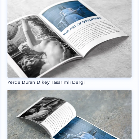
Yerde Duran Dikey Tasarımlı Dergi