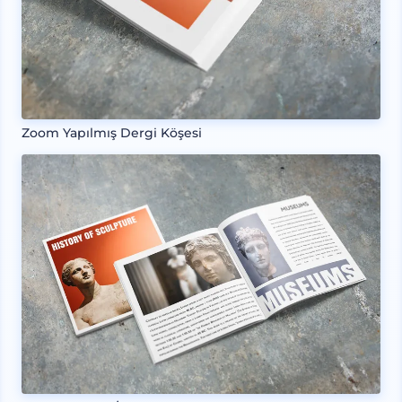
Zoom Yapılmış Dergi Köşesi