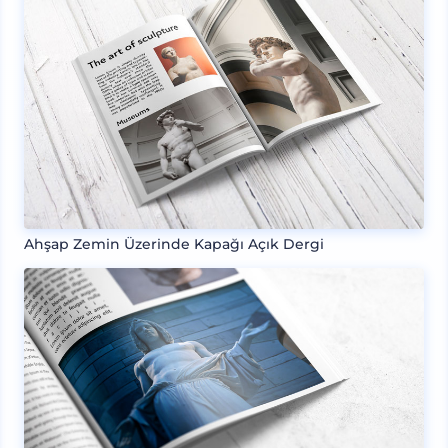
Ahşap Zemin Üzerinde Kapağı Açık Dergi