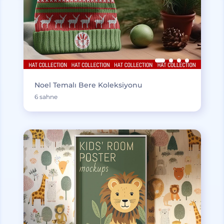
Noel Temalı Bere Koleksiyonu
6 sahne