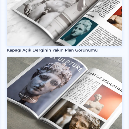
Kapağı Açık Derginin Yakın Plan Görünümü