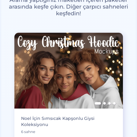
arasında keşfe çıkın. Diğer çarpıcı sahneleri
keşfedin!
Noel İçin Sımsıcak Kapşonlu Giysi
Koleksiyonu
6 sahne