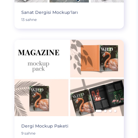
Sanat Dergisi Mockup'ları
13 sahne
Dergi Mockup Paketi
9 sahne