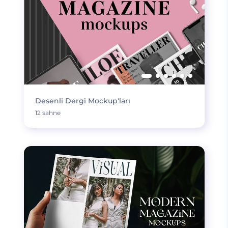
Desenli Dergi Mockup'ları
12 sahne