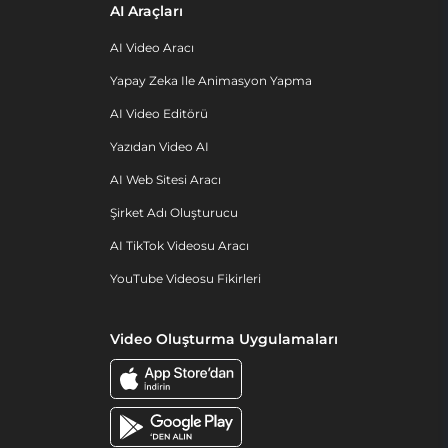
AI Araçları
AI Video Aracı
Yapay Zeka Ile Animasyon Yapma
AI Video Editörü
Yazıdan Video AI
AI Web Sitesi Aracı
Şirket Adı Oluşturucu
AI TikTok Videosu Aracı
YouTube Videosu Fikirleri
Video Oluşturma Uygulamaları