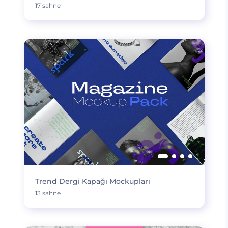
17 sahne
Trend Dergi Kapağı Mockupları
13 sahne