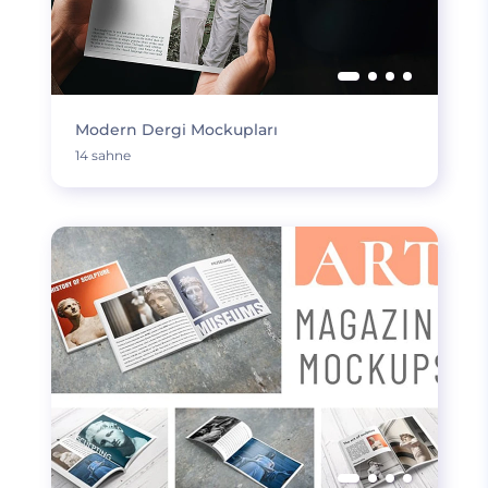
Modern Dergi Mockupları
14 sahne