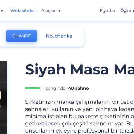
Web siteleri
Araçlar
Fiyatlar
Öğre
No, thanks
CHANGE
Siyah Masa Ma
İçeriğinde
40 sahne
Şirketinizin marka çalışmalarını bir üst
sahneleri kullanın ve yeni bir hava kata
minimalist olan bu pakette şirketinizin
getirebilecek çok çeşitli sahneler var. 
unsurlarını ekleyin, profesyonel bir tarzd