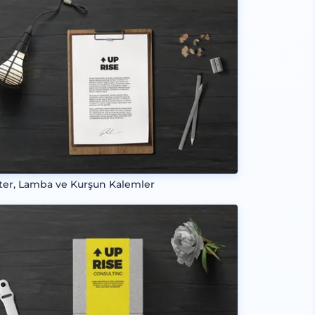
ter, Lamba ve Kurşun Kalemler