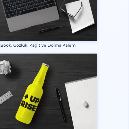
Book, Gözlük, Kağıt ve Dolma Kalem