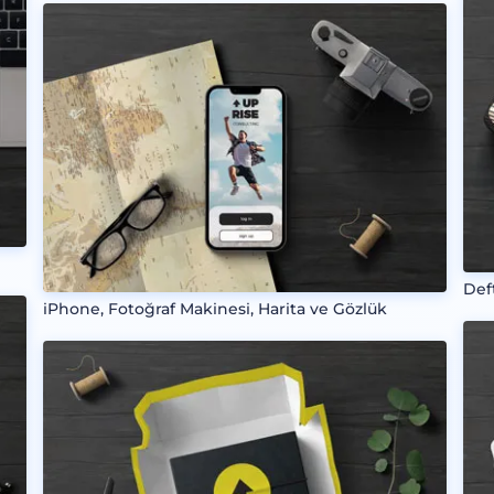
Def
iPhone, Fotoğraf Makinesi, Harita ve Gözlük