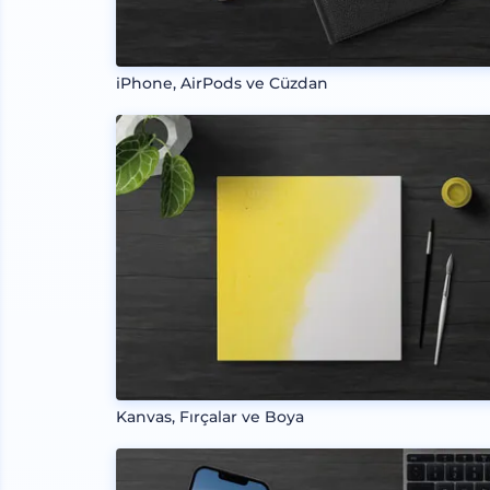
iPhone, AirPods ve Cüzdan
Kanvas, Fırçalar ve Boya