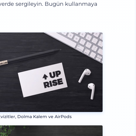
 yerde sergileyin. Bugün kullanmaya
tvizitler, Dolma Kalem ve AirPods