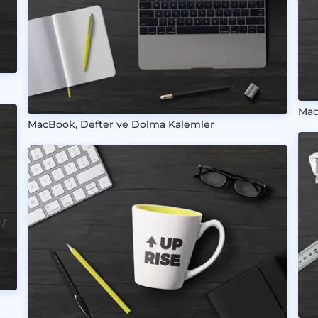
Mac
MacBook, Defter ve Dolma Kalemler