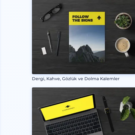
Dergi, Kahve, Gözlük ve Dolma Kalemler