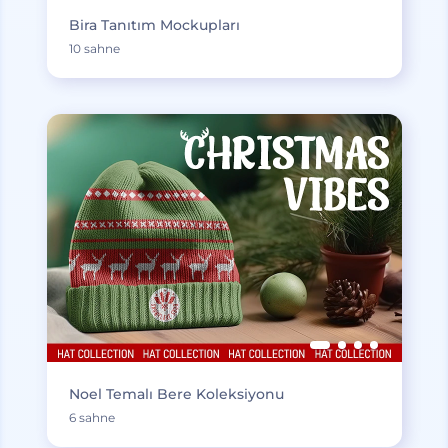
Bira Tanıtım Mockupları
10 sahne
Noel Temalı Bere Koleksiyonu
6 sahne