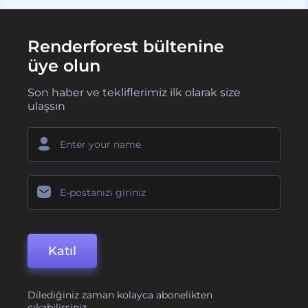
Renderforest bültenine
üye olun
Son haber ve tekliflerimiz ilk olarak size
ulaşsın
Katıl
Dilediğiniz zaman kolayca abonelikten
çıkabilirsiniz.