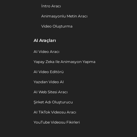
İntro Aracı
Animasyonlu Metin Aracı
Video Oluşturma
AI Araçları
AI Video Aracı
Yapay Zeka Ile Animasyon Yapma
AI Video Editörü
Yazıdan Video AI
AI Web Sitesi Aracı
Şirket Adı Oluşturucu
AI TikTok Videosu Aracı
YouTube Videosu Fikirleri