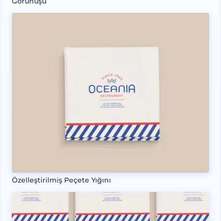
Görünüşü
Özelleştirilmiş Peçete Yığını