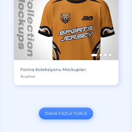
Forma Koleksiyonu Mockupları
16 sahne
DAHA FAZLA YÜKLE