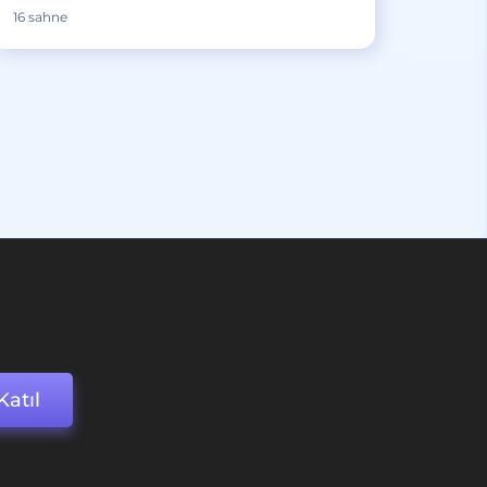
16 sahne
Katıl