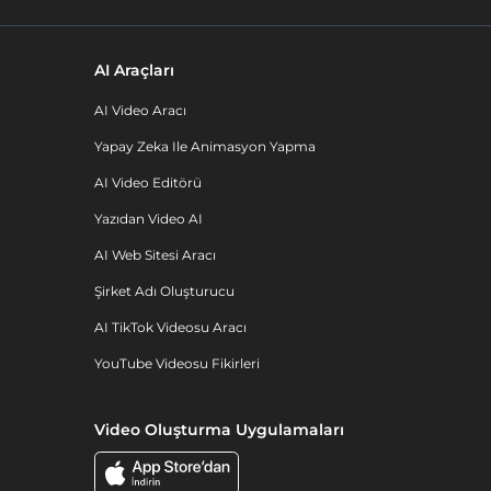
AI Araçları
AI Video Aracı
Yapay Zeka Ile Animasyon Yapma
AI Video Editörü
Yazıdan Video AI
AI Web Sitesi Aracı
Şirket Adı Oluşturucu
AI TikTok Videosu Aracı
YouTube Videosu Fikirleri
Video Oluşturma Uygulamaları