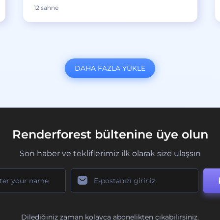
12 sahne
DAHA FAZLA YÜKLE
Renderforest bültenine üye olun
Son haber ve tekliflerimiz ilk olarak size ulaşsın
Dilediğiniz zaman kolayca abonelikten çıkabilirsiniz.