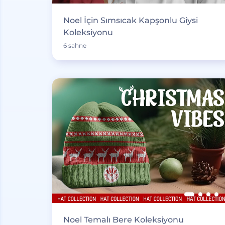
Noel İçin Sımsıcak Kapşonlu Giysi
Koleksiyonu
6 sahne
Noel Temalı Bere Koleksiyonu