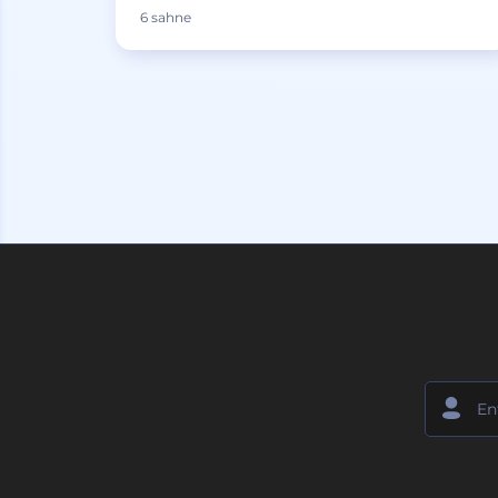
6 sahne