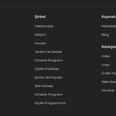
Şirket
Kaynak
Hakkımızda
Markalaşt
İletişim
Blog
Kariyer
Kategor
Yardım Ve Destek
Video
Ortaklık Programı
Logo
Gizlilik Politikası
Grafik Ta
Şartlar Ve Koşullar
Web Sites
Site Haritası
Mockup
Ortaklık Programı
Elçilik Programımızı