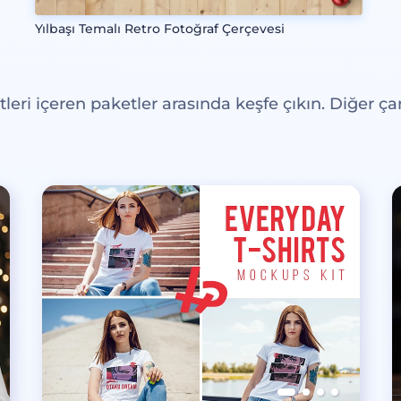
Yılbaşı Temalı Retro Fotoğraf Çerçevesi
eri içeren paketler arasında keşfe çıkın. Diğer çar