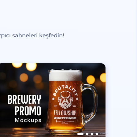
pıcı sahneleri keşfedin!