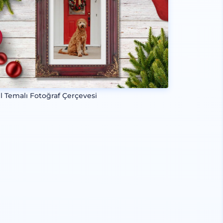
l Temalı Fotoğraf Çerçevesi