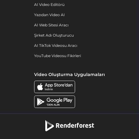
AI Video Editörü
Yazıdan Video AI
AI Web Sitesi Aracı
Şirket Adı Oluşturucu
AI TikTok Videosu Aracı
YouTube Videosu Fikirleri
Video Oluşturma Uygulamaları