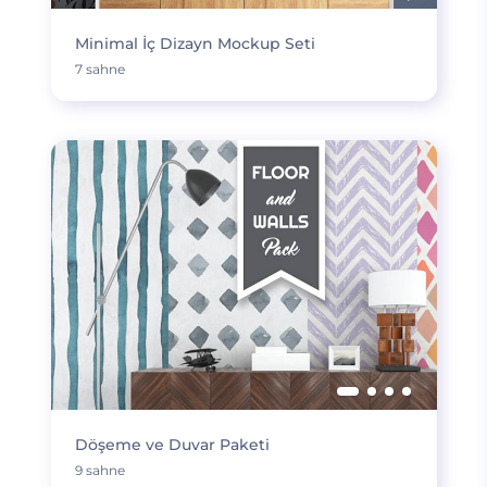
Minimal İç Dizayn Mockup Seti
7 sahne
Döşeme ve Duvar Paketi
9 sahne