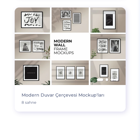
Modern Duvar Çerçevesi Mockup'ları
8 sahne
DAHA FAZLA YÜKLE