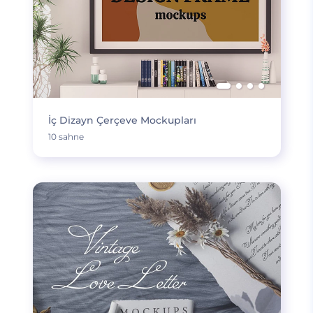
İç Dizayn Çerçeve Mockupları
10 sahne