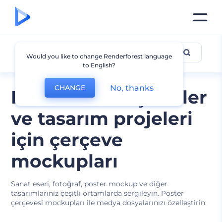
Çerçeve Mockup
Would you like to change Renderforest language
to English?
No, thanks
CHANGE
Bastırılabilir içerikler
ve tasarım projeleri
için çerçeve
mockupları
Sanat eseri, fotoğraf, poster mockup ve diğer
tasarımlarınız çeşitli ortamlarda sergileyin. Poster
çerçevesi mockupları ile medya dosyalarınızı özelleştirin.