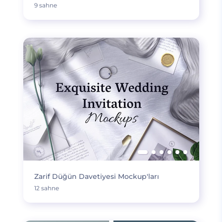
9 sahne
Zarif Düğün Davetiyesi Mockup'ları
12 sahne