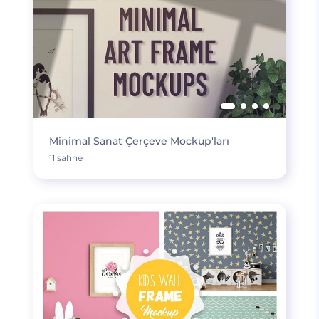
Minimal Sanat Çerçeve Mockup'ları
11 sahne