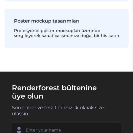
Poster mockup tasarımları
Profesyonel poster mockupları üzerinde
sergileyerek sanat çalışmanıza doğal bir his katın.
Renderforest bültenine
üye olun
Son haber ve tekliflerimiz ilk olarak size
ulaşsın