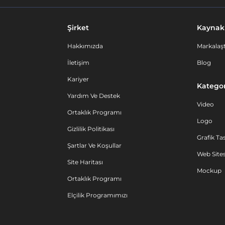
Şirket
Kaynak
Hakkımızda
Markalaşt
İletişim
Blog
Kariyer
Kategor
Yardım Ve Destek
Video
Ortaklık Programı
Logo
Gizlilik Politikası
Grafik Ta
Şartlar Ve Koşullar
Web Sites
Site Haritası
Mockup
Ortaklık Programı
Elçilik Programımızı