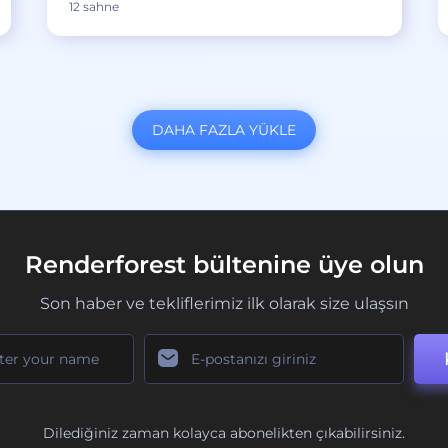
12 sahne
DAHA FAZLA YÜKLE
Renderforest bültenine üye olun
Son haber ve tekliflerimiz ilk olarak size ulaşsın
Dilediğiniz zaman kolayca abonelikten çıkabilirsiniz.