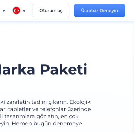
n
Oturum aç
Ücretsiz Deneyin
Marka Paketi
i zarafetin tadını çıkarın. Ekolojik
ar, tabletler ve telefonlar üzerinde
i tasarımlara göz atın, en çok
ekleyin. Hemen bugün denemeye