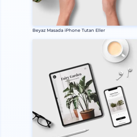
Beyaz Masada iPhone Tutan Eller