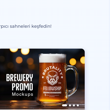
pıcı sahneleri keşfedin!