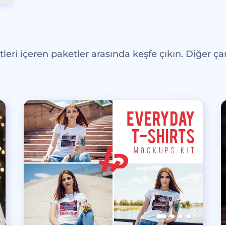
eri içeren paketler arasında keşfe çıkın. Diğer çar