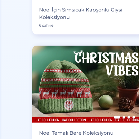
Noel İçin Sımsıcak Kapşonlu Giysi
Koleksiyonu
6 sahne
Noel Temalı Bere Koleksiyonu