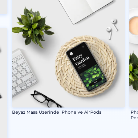
Beyaz Masa Üzerinde iPhone ve AirPods
iPh
iPe