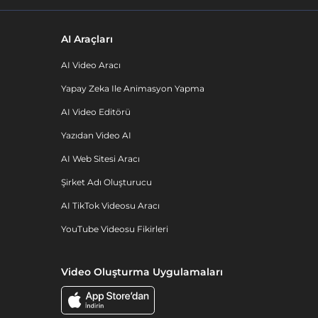
AI Araçları
AI Video Aracı
Yapay Zeka Ile Animasyon Yapma
AI Video Editörü
Yazıdan Video AI
AI Web Sitesi Aracı
Şirket Adı Oluşturucu
AI TikTok Videosu Aracı
YouTube Videosu Fikirleri
Video Oluşturma Uygulamaları