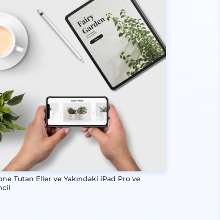
one Tutan Eller ve Yakındaki iPad Pro ve
ncil