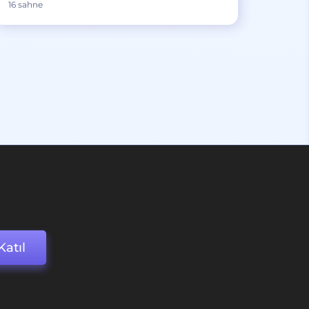
16 sahne
Katıl