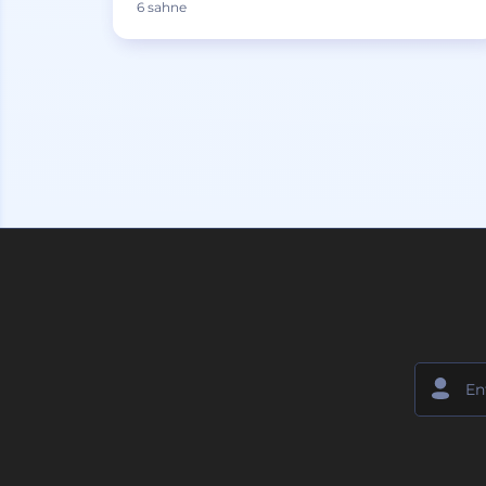
6 sahne